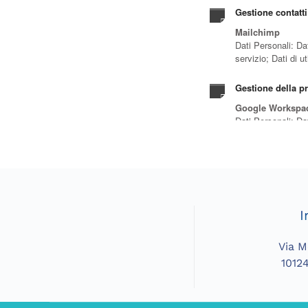
I
Via M
10124