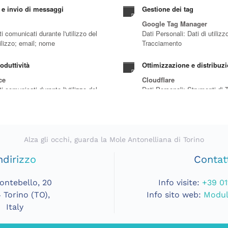
Alza gli occhi, guarda la Mole Antonelliana di Torino
ndirizzo
Contatt
ontebello, 20
Info visite:
+39 01
 Torino (TO),
Info sito web:
Modul
Italy