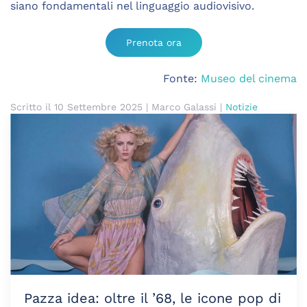
siano fondamentali nel linguaggio audiovisivo.
Prenota ora
Fonte:
Museo del cinema
Scritto il
10 Settembre 2025
| Marco Galassi |
Notizie
Pazza idea: oltre il ’68, le icone pop di