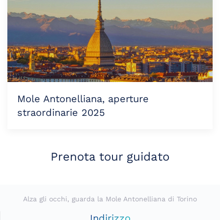
Mole Antonelliana, aperture
straordinarie 2025
Prenota tour guidato
Alza gli occhi, guarda la Mole Antonelliana di Torino
Indirizzo